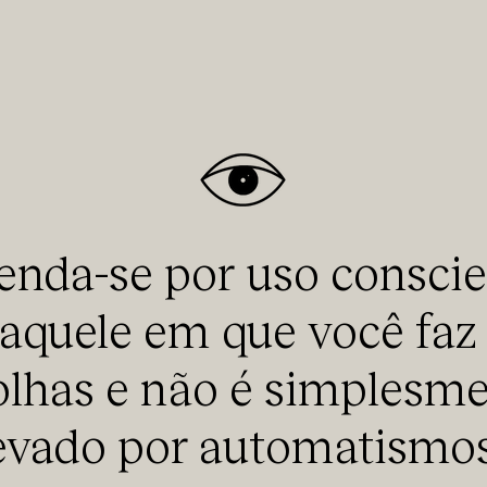
enda-se por uso consci
aquele em que você faz
olhas e não é simplesm
evado por automatismos