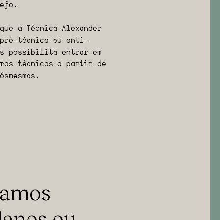
ejo.
que a Técnica Alexander
pré-técnica ou anti-
s possibilita entrar em
ras técnicas a partir de
ós mesmos.
samos