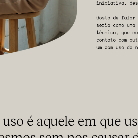
iniciativa, des
Gosto de falar 
seria como uma 
técnica, que no
contato com out
um bom uso de n
uso é aquele em que u