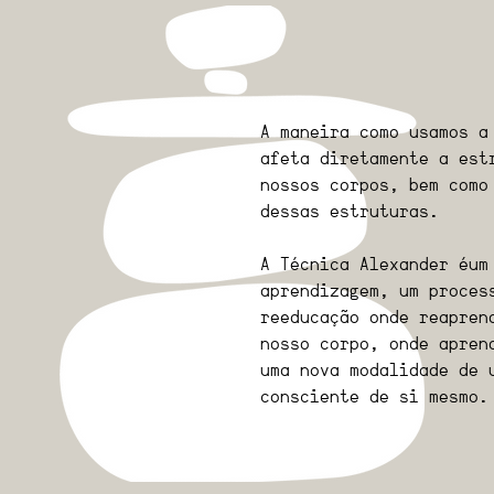
A maneira como usamos a
afeta diretamente a est
nossos corpos, bem como
dessas estruturas.
A Técnica Alexander é um
aprendizagem, um proces
reeducação onde reapren
nosso corpo, onde apren
uma nova modalidade de u
consciente de si mesmo. ​