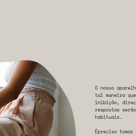
O nosso aparelh
tal maneira que
inibição, direç
respostas serão
habituais.
É preciso tomar