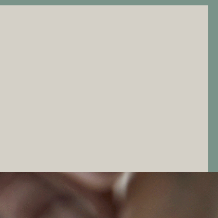
Login