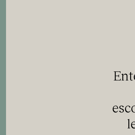
Ent
esc
l