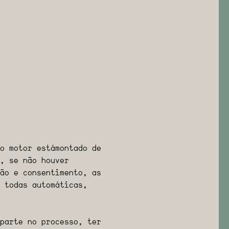
o motor está montado de
, se não houver
ão e consentimento, as
 todas automáticas,
 parte no processo, ter